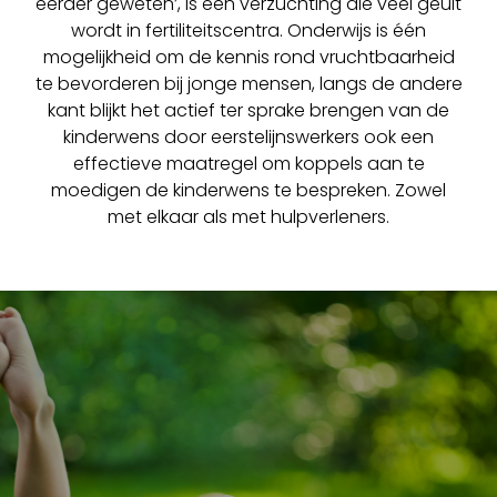
eerder geweten’, is een verzuchting die veel geuit
wordt in fertiliteitscentra. Onderwijs is één
mogelijkheid om de kennis rond vruchtbaarheid
te bevorderen bij jonge mensen, langs de andere
kant blijkt het actief ter sprake brengen van de
kinderwens door eerstelijnswerkers ook een
effectieve maatregel om koppels aan te
moedigen de kinderwens te bespreken. Zowel
met elkaar als met hulpverleners.