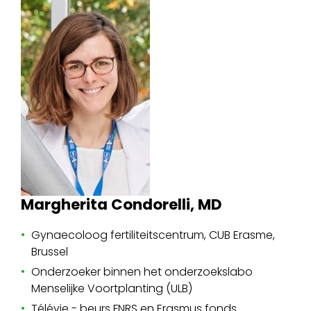
Margherita Condorelli, MD
Gynaecoloog fertiliteitscentrum, CUB Erasme,
Brussel
Onderzoeker binnen het onderzoekslabo
Menselijke Voortplanting (ULB)
Télévie - beurs FNRS en Erasmus fonds