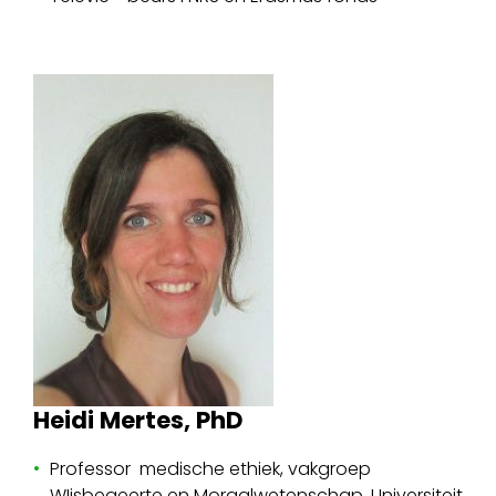
Heidi Mertes, PhD
Professor medische ethiek, vakgroep
WIjsbegeerte en Moraalwetenschap, Universiteit