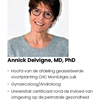
Annick Delvigne, MD, PhD
Hoofd van de afdeling geassisteerde
voortplanting CHC MontLégia, Luik
Gynaecoloog/Androloog
Universitair certificaat rond de invloed van
omgeving op de perinatale gezondheid