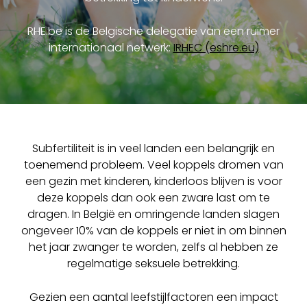
RHE.be is de Belgische delegatie van een ruimer
internationaal netwerk:
IRHEC (eshre.eu)
Subfertiliteit is in veel landen een belangrijk en
toenemend probleem. Veel koppels dromen van
een gezin met kinderen, kinderloos blijven is voor
deze koppels dan ook een zware last om te
dragen. In België en omringende landen slagen
ongeveer 10% van de koppels er niet in om binnen
het jaar zwanger te worden, zelfs al hebben ze
regelmatige seksuele betrekking.
Gezien een aantal leefstijlfactoren een impact