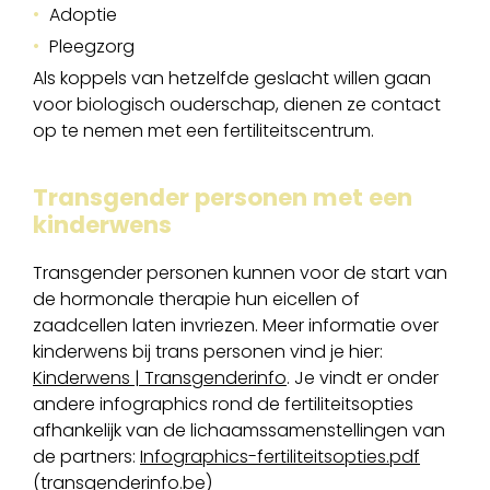
Adoptie
Pleegzorg
Als koppels van hetzelfde geslacht willen gaan
voor biologisch ouderschap, dienen ze contact
op te nemen met een fertiliteitscentrum.
Transgender personen met een
kinderwens
Transgender personen kunnen voor de start van
de hormonale therapie hun eicellen of
zaadcellen laten invriezen. Meer informatie over
kinderwens bij trans personen vind je hier:
Kinderwens | Transgenderinfo
. Je vindt er onder
andere infographics rond de fertiliteitsopties
afhankelijk van de lichaamssamenstellingen van
de partners:
Infographics-fertiliteitsopties.pdf
(transgenderinfo.be)